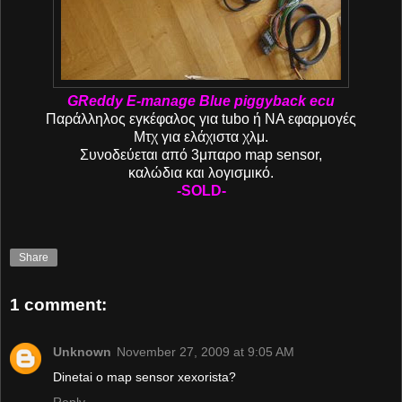
GReddy E-manage Blue piggyback ecu
Παράλληλος εγκέφαλος για tubo ή ΝΑ εφαρμογές
Μτχ για ελάχιστα χλμ.
Συνοδεύεται από 3μπαρο map sensor,
καλώδια και λογισμικό.
-SOLD-
Share
1 comment:
Unknown
November 27, 2009 at 9:05 AM
Dinetai o map sensor xexorista?
Reply