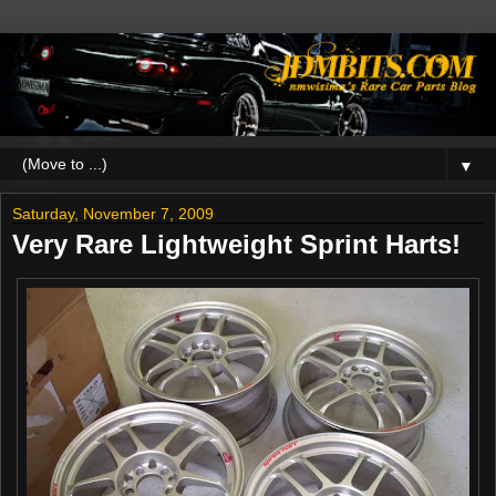
▼
Saturday, November 7, 2009
Very Rare Lightweight Sprint Harts!