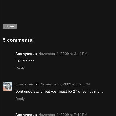
Share
5 comments:
Anonymous
November 4, 2009 at 3:14 PM
I <3 Meihan
Reply
nmwisima
November 4, 2009 at 3:26 PM
Dont understand, but yes, must be 27 or something...
Reply
Anonymous
November 4, 2009 at 7:44 PM