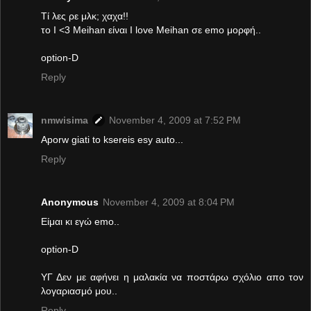
Τί λες ρε μλκ; χαχα!!
το I <3 Meihan είναι I love Meihan σε emo μορφή..
option-D
Reply
nmwisima
November 4, 2009 at 7:52 PM
Aporw giati to ksereis esy auto...
Reply
Anonymous
November 4, 2009 at 8:04 PM
Είμαι κι εγώ emo..
option-D
ΥΓ Δεν με αφήνει η μαλακία να ποστάρω σχόλιο απο τον
λογαριασμό μου..
Reply