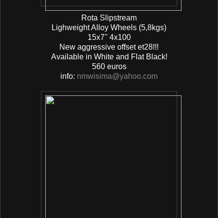
Rota Slipstream
Lighweight Alloy Wheels (5,8kgs)
15x7'' 4x100
New aggressive offset et28!!!
Available in White and Flat Black!
560 euros
info:
nmwisima@yahoo.com